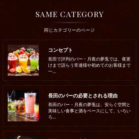
SAME CATEGORY
同じカテゴリーのページ
コンセプト
長田で評判のバー・月夜の夢兎では、夜更
けまで語らう常連様や初めてのお客様まで
一…
長田のバーの必要とされる理由
長田のバー・月夜の夢兎は、安らぐ空間と
美味しい食事と酒をベースにして、いろい
ろ…