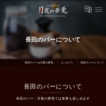
長田のバーについて
長田のバーは月夜の夢兎
コンセプト
長田のバーについて
長田のバーについて
長田のバー・月夜の夢兎では食事も楽しめます