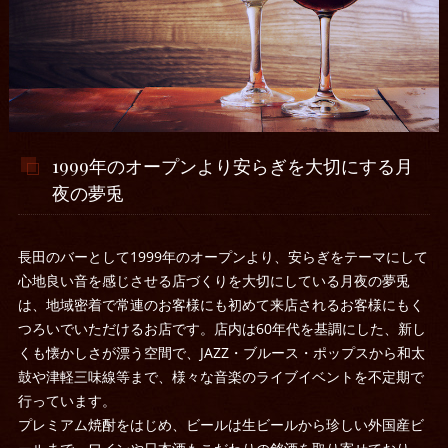
1999年のオープンより安らぎを大切にする月
夜の夢兎
長田のバーとして1999年のオープンより、安らぎをテーマにして
心地良い音を感じさせる店づくりを大切にしている月夜の夢兎
は、地域密着で常連のお客様にも初めて来店されるお客様にもく
つろいでいただけるお店です。店内は60年代を基調にした、新し
くも懐かしさが漂う空間で、JAZZ・ブルース・ポップスから和太
鼓や津軽三味線等まで、様々な音楽のライブイベントを不定期で
行っています。
プレミアム焼酎をはじめ、ビールは生ビールから珍しい外国産ビ