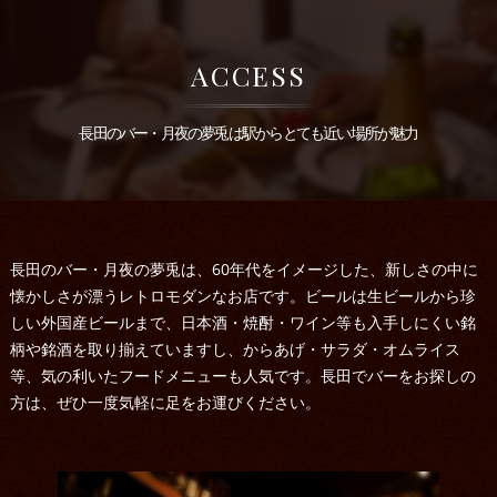
ACCESS
長田のバー・月夜の夢兎は駅からとても近い場所が魅力
長田のバー・月夜の夢兎は、60年代をイメージした、新しさの中に
懐かしさが漂うレトロモダンなお店です。ビールは生ビールから珍
しい外国産ビールまで、日本酒・焼酎・ワイン等も入手しにくい銘
柄や銘酒を取り揃えていますし、からあげ・サラダ・オムライス
等、気の利いたフードメニューも人気です。長田でバーをお探しの
方は、ぜひ一度気軽に足をお運びください。