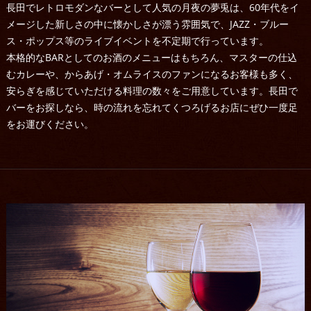
長田でレトロモダンなバーとして人気の月夜の夢兎は、60年代をイ
メージした新しさの中に懐かしさが漂う雰囲気で、JAZZ・ブルー
ス・ポップス等のライブイベントを不定期で行っています。
本格的なBARとしてのお酒のメニューはもちろん、マスターの仕込
むカレーや、からあげ・オムライスのファンになるお客様も多く、
安らぎを感じていただける料理の数々をご用意しています。長田で
バーをお探しなら、時の流れを忘れてくつろげるお店にぜひ一度足
をお運びください。