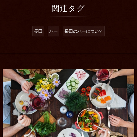
関連タグ
長田
バー
長田のバーについて