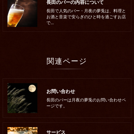
長田のバーの内容について
長田で人気のバー・月夜の夢兎は、料理と
お酒と音楽で安らぎのひと時を過ごすお店
で…
関連ページ
お問い合わせ
長田のバーは月夜の夢兎のお問い合わせペ
ージです。
サービス