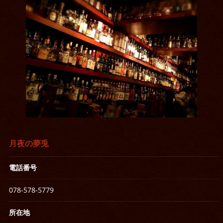
月夜の夢兎
電話番号
078-578-5779
所在地