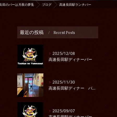
長田のバーは月夜の夢兎
ブログ
高速長田駅ランチバー
最近の投稿
Recent Posts
2025/12/08
高速長田駅ディナーバー
2025/11/30
高速長田駅ディナー バー イベント
2025/09/07
高速長田駅ディナーバー