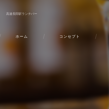
高速長田駅ランチバー
ホーム
コンセプト