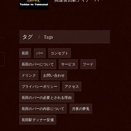
タグ
Tags
長田
バー
コンセプト
長田のバーについて
サービス
フード
ドリンク
お問い合わせ
プライバシーポリシー
アクセス
長田のバーの必要とされる理由
長田のバーの内容について
月夜の夢兎
長田駅ディナー安価