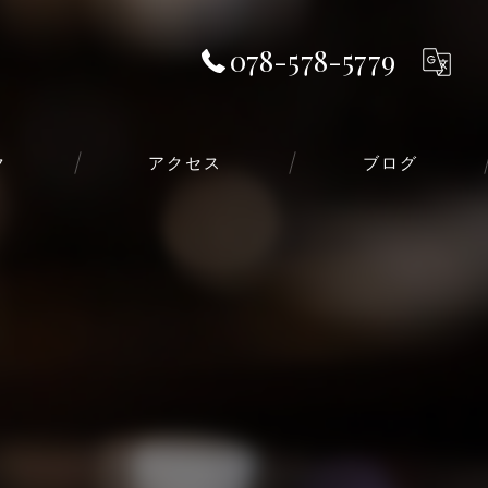
078-578-5779
ク
アクセス
ブログ