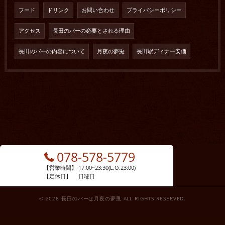
フード
ドリンク
お問い合わせ
プライバシーポリシー
アクセス
長田のバーの必要とされる理由
長田のバーの内容について
月夜の夢兎
長田駅ディナー安価
078-578-5779
【営業時間】
17:00~23:30(L.O.23:00)
【定休日】
日曜日
© 2026 長田のバーは月夜の夢兎 ALL RIGHTS RESERVED.