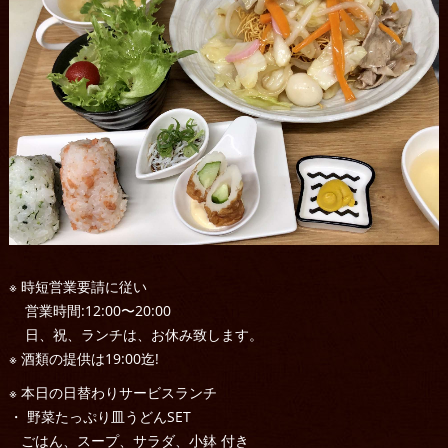
※ 時短営業要請に従い
営業時間:12:00〜20:00
日、祝、ランチは、お休み致します。
※ 酒類の提供は19:00迄!
※ 本日の日替わりサービスランチ
・ 野菜たっぷり皿うどんSET
ごはん、スープ、サラダ、小鉢 付き