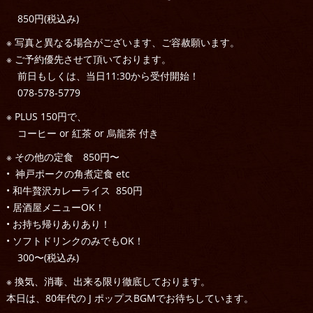
850円(税込み)
※ 写真と異なる場合がございます、ご容赦願います。
※ ご予約優先させて頂いております。
前日もしくは、当日11:30から受付開始！
078-578-5779
※ PLUS 150円で、
コーヒー or 紅茶 or 烏龍茶 付き
※ その他の定食 850円〜
• 神戸ポークの角煮定食 etc
• 和牛贅沢カレーライス 850円
• 居酒屋メニューOK！
• お持ち帰りありあり！
• ソフトドリンクのみでもOK！
300〜(税込み)
※ 換気、消毒、出来る限り徹底しております。
本日は、80年代の J ポップスBGMでお待ちしています。