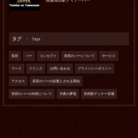
高速長田駅ディナーバー
タグ
Tags
長田
バー
コンセプト
長田のバーについて
サービス
フード
ドリンク
お問い合わせ
プライバシーポリシー
アクセス
長田のバーの必要とされる理由
長田のバーの内容について
月夜の夢兎
長田駅ディナー安価