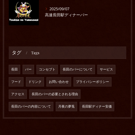
2025/09/07
高速長田駅ディナーバー
タグ
Tags
長田
バー
コンセプト
長田のバーについて
サービス
フード
ドリンク
お問い合わせ
プライバシーポリシー
アクセス
長田のバーの必要とされる理由
長田のバーの内容について
月夜の夢兎
長田駅ディナー安価